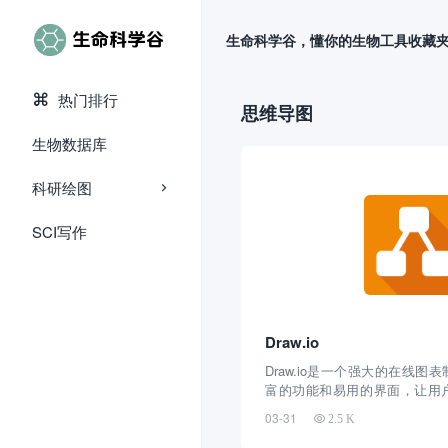
生命科学谷，懂你的生物工具收藏
热门排行
思维导图
生物数据库
科研绘图
SCI写作
Draw.io
Draw.io是一个强大的在线
富的功能和易用的界面，让用
类型的图表和图形。该平台支
03-31
2.5 K
组织结构图、思维导图、UML
种类型的图表，并且支持实时